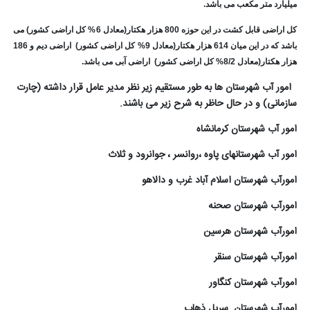
ارد متر مکعب می باشد.
کل اراضی قابل کشت در این حوزه 800 هزار هکتار(معادل 6% کل اراضی کشور) می
باشد که در این میان 614 هزار هکتار(معادل 9% کل اراضی کشور) اراضی دیم و 186
ادل 8/2% کل اراضی کشور) اراضی آبی می باشد.
 آب شهرستان ها به طور مستقیم زیر نظر مدیر عامل قرار داشته (چارت
انی) و در حال حاظر به شرح زیر می باشند
.
 آب شهرستان کرمانشاه
 آب شهرستانهای پاوه ،روانسر ، جوانرود و ثلاث
آب شهرستان اسلام آباد غرب و دالاهو
رآب شهرستان صحنه
رآب شهرستان هرسین
رآب شهرستان سنقر
آب شهرستان کنگاور
رآب شهرستان سرپل ذهاب