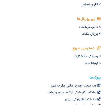
لری تصاویر
زیر پورتال‌ها
ناب کرمانشاه
رتال شفاف
دسترسی سریع
یدگی به شکایات
تباط با ما
ندها
ب سایت اطلاع رسانی وزار ت نیرو
امانه الکترونیکی ارتباط مردم ودولت
دمات الکترونیکی ایران