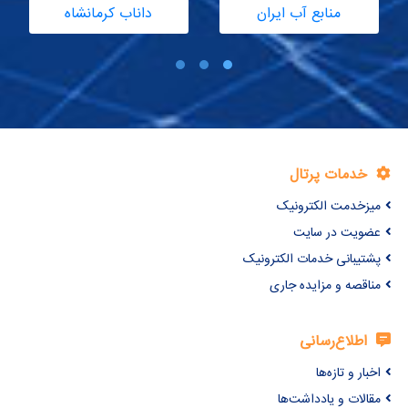
منابع آب ایران
داناب کرمانشاه
شبک
خدمات پرتال
زخدمت الکترونیک
ویت در سایت
تیبانی خدمات الکترونیک
اقصه و مزایده جاری
اطلاع‌رسانی
بار و تازه‌ها
الات و یادداشت‌ها