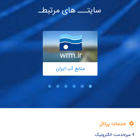
سایتـــ های مرتبطـ
منابع آب ایران
خدمات پرتال
میزخدمت الکترونیک