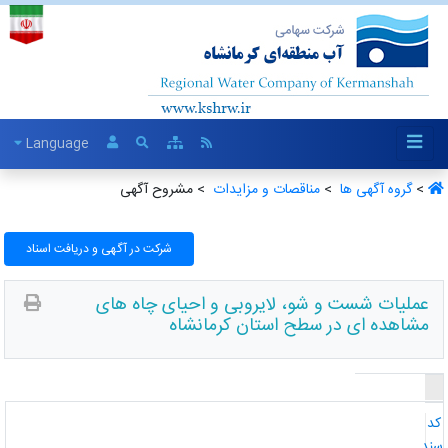
Language
>
گروه آگهی ها ‏
>
مناقصات و مزایدات ‏
> مشروح آگهی
شرکت در آگهی و دریافت اسناد
عملیات شست و شو، لایروبی و احیای چاه های
مشاهده ای در سطح استان کرمانشاه
د
ند