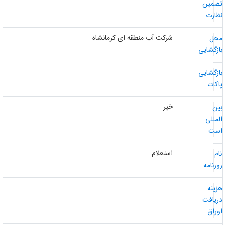
ضمین
ظارت
شرکت آب منطقه ای کرمانشاه
حل
ازگشایی
ازگشایی
اکات
خیر
ین
لمللی
ست
استعلام
ام
وزنامه
زینه
ریافت
وراق