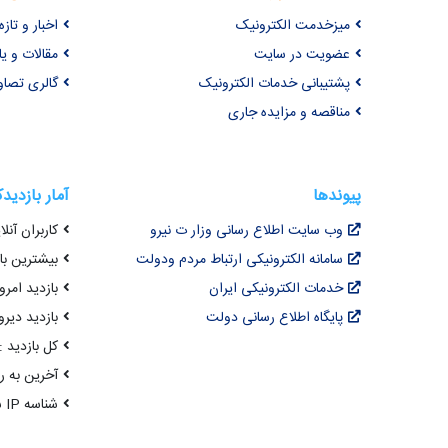
میزخدمت الکترونیک
اخبار و تازه‌
عضویت در سایت
مقالات و ی
پشتیبانی خدمات الکترونیک
گالری تصاو
مناقصه و مزایده جاری
پیوندها
آمار بازدید
وب سایت اطلاع رسانی وزار ت نیرو
کاربران آنلای
سامانه الکترونیکی ارتباط مردم ودولت
بیشترین بازد
خدمات الکترونیکی ایران
بازدید امروز : 0
پایگاه اطلاع رسانی دولت
بازدید دیروز
کل بازدید : 9,951,480
آخرین به روزرسانی : 
شناسه IP شما : 216.73.216.45