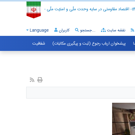
- اقتصاد مقاومتی در سایه وحدت ملّی و امنیّت ملّی -
نقشه سایت
جستجو...
کاربران
Language
ا
پیشخوان ارباب رجوع (ثبت و پیگیری مکاتبات)
شفافیت