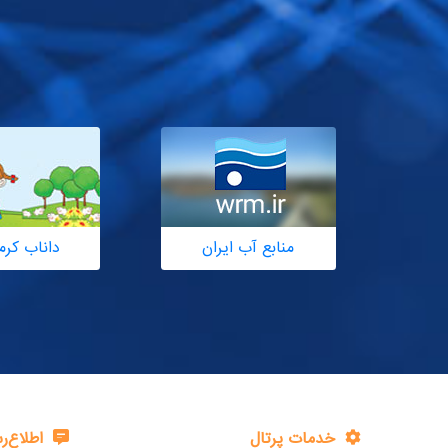
منابع آب ایران
داناب کرم
خدمات پرتال
اطلاع‌ر