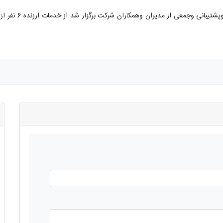
دراین جلسه که با ح