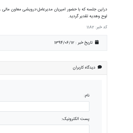
لوح وهدیه تقدیر گردید.
کد خبر: 1182
تاریخ خبر : 1394/06/12
دیدگاه کاربران
نام:
پست الکترونیک: