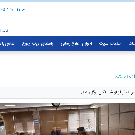
شنبه, 17 مرداد 1405
RSS
اعات
خدمات سایت
اخبار و اطلاع رسانی
راهنمای ارباب رجوع
تماس با م
انجام شد
شد.